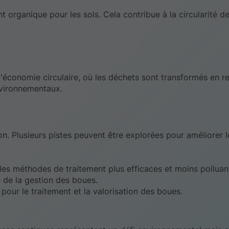
organique pour les sols. Cela contribue à la circularité d
'économie circulaire, où les déchets sont transformés en r
environnementaux.
n. Plusieurs pistes peuvent être explorées pour améliorer l
es méthodes de traitement plus efficaces et moins polluan
e de la gestion des boues.
pour le traitement et la valorisation des boues.