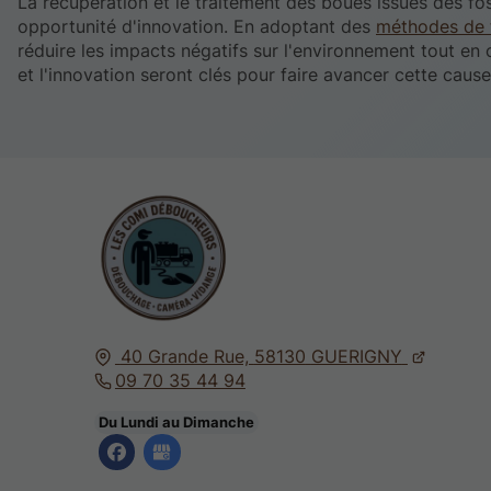
La récupération et le traitement des boues issues des fo
opportunité d'innovation. En adoptant des
méthodes de 
réduire les impacts négatifs sur l'environnement tout en 
et l'innovation seront clés pour faire avancer cette cause
40 Grande Rue,
58130
GUERIGNY
09 70 35 44 94
Du Lundi au Dimanche