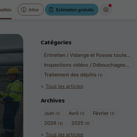
alités
Infos
Estimation gratuite
Catégories
Entretien / Vidange et Fosses toutes eaux
Inspections vidéos / Débouchages
(1)
Traitement des dépôts
(1)
Tous les articles
Archives
Juin
Avril
Février
(1)
(1)
(1)
2026
2025
(3)
(5)
Tous les articles