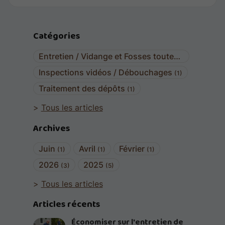
Catégories
Entretien / Vidange et Fosses toutes eaux
(6)
Inspections vidéos / Débouchages
(1)
Traitement des dépôts
(1)
Tous les articles
Archives
Juin
Avril
Février
(1)
(1)
(1)
2026
2025
(3)
(5)
Tous les articles
Articles récents
Économiser sur l'entretien de