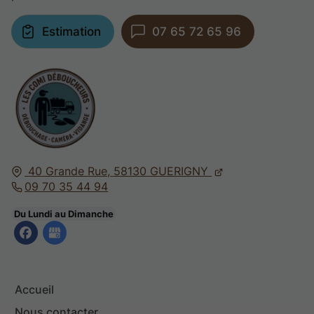
Estimation
07 65 72 65 96
40 Grande Rue,
58130
GUERIGNY
09 70 35 44 94
Du Lundi au Dimanche
Accueil
Nous contacter