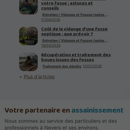
votre fosse : astuces et
conseils
Entretien / Vidange et Fosses toutes eaux
21/06/2026
Coût de la vidange d'une fosse
septique : que prévoir ?
Entretien / Vidange et Fosses toutes eaux
19/04/2026
Récupération et traitement des
boues issues des fosses
15/02/2026
Traitement des dépôts
Plus d'articles
Votre partenaire en
assainissement
Nous sommes au service des particuliers et des
professionnels à Nevers et ses environs.