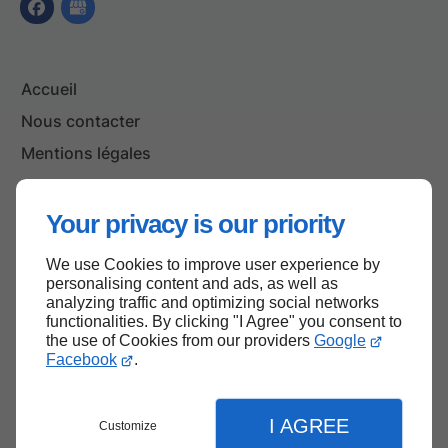
Accueil
Nous contacter
Mentions légales
Plan du site
Your privacy is our priority
We use Cookies to improve user experience by
Haut de page
personalising content and ads, as well as
analyzing traffic and optimizing social networks
functionalities. By clicking "I Agree" you consent to
the use of Cookies from our providers
Google
Facebook
.
I AGREE
Customize