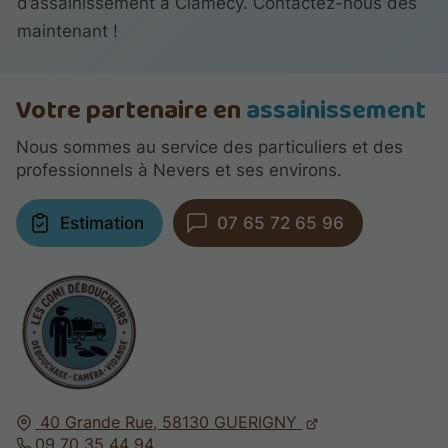
d’assainissement à Clamecy. Contactez-nous dès
maintenant !
Votre partenaire en
assainissement
Nous sommes au service des particuliers et des
professionnels à Nevers et ses environs.
Estimation
07 65 72 65 96
40 Grande Rue,
58130
GUERIGNY
09 70 35 44 94