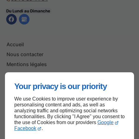
Du Lundi au Dimanche
Accueil
Nous contacter
Mentions légales
Plan du site
Your privacy is our priority
We use Cookies to improve user experience by
Haut de page
personalising content and ads, as well as
analyzing traffic and optimizing social networks
functionalities. By clicking "I Agree" you consent to
the use of Cookies from our providers
Google
Facebook
.