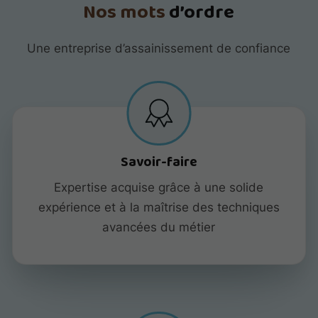
Nos mots
d’ordre
Une entreprise d’assainissement de confiance
Savoir-faire
Expertise acquise grâce à une solide
expérience et à la maîtrise des techniques
avancées du métier