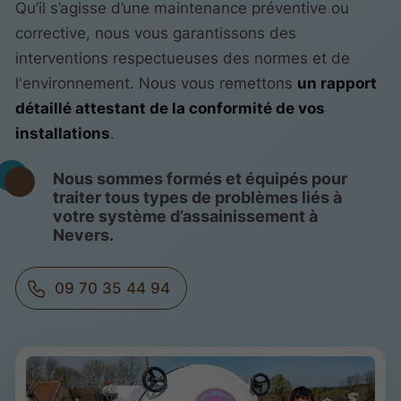
Qu’il s’agisse d’une maintenance préventive ou
corrective, nous vous garantissons des
interventions respectueuses des normes et de
l'environnement. Nous vous remettons
un rapport
détaillé attestant de la conformité de vos
installations
.
Nous sommes formés et équipés pour
traiter tous types de problèmes liés à
votre système d’assainissement à
Nevers.
09 70 35 44 94