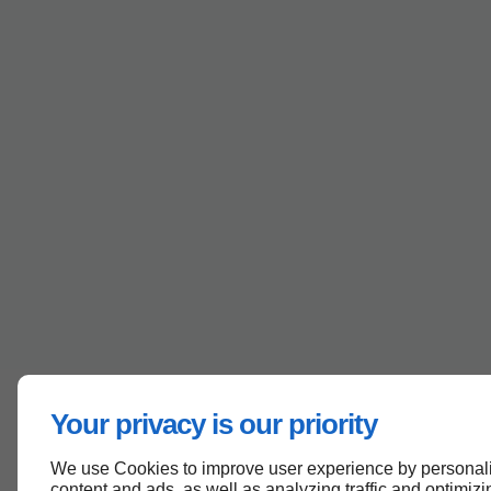
Your privacy is our priority
We use Cookies to improve user experience by personal
content and ads, as well as analyzing traffic and optimizi