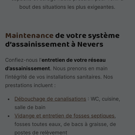
bout des situations les plus exigeantes.
Maintenance
de votre système
d’assainissement à Nevers
Confiez-nous l'
entretien de votre réseau
d’assainissement
. Nous prenons en main
l’intégrité de vos installations sanitaires. Nos
prestations incluent :
Débouchage de canalisations
: WC, cuisine,
salle de bain
Vidange et entretien de fosses septiques
,
fosses toutes eaux, de bacs à graisse, de
postes de relèvement